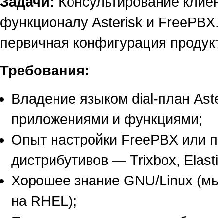
Задачи:
Консультирование клие
функционалу Asterisk и FreePBX
первичная конфигурация продук
Требования:
Владение языком dial-план Ast
приложениями и функциями;
Опыт настройки FreePBX или 
дистрибутивов — Trixbox, Elasti
Хорошее знание GNU/Linux (м
на RHEL);