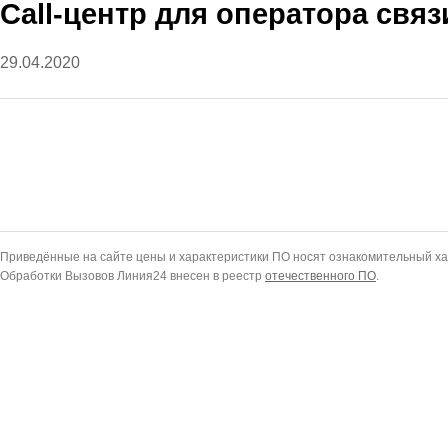
Call-центр для оператора связ
29.04.2020
Приведённые на сайте цены и характеристики ПО носят ознакомительный ха
Обработки Вызовов Линия24 внесен в реестр
отечественного ПО
.