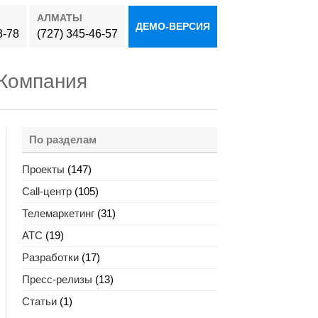
АЛМАТЫ
ДЕМО-ВЕРСИЯ
3-78
(727) 345-46-57
Компания
По разделам
Проекты
(147)
Call-центр
(105)
Телемаркетинг
(31)
АТС
(19)
Разработки
(17)
Пресс-релизы
(13)
Статьи
(1)