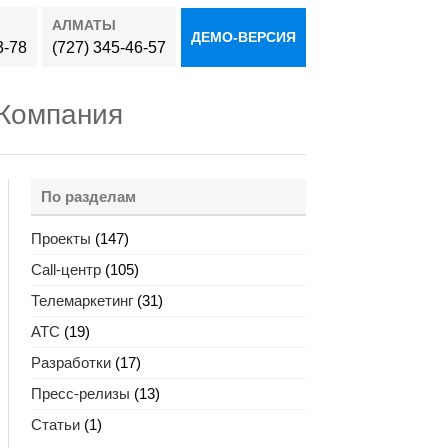
АЛМАТЫ
ДЕМО-ВЕРСИЯ
3-78
(727) 345-46-57
Компания
По разделам
Проекты
(147)
Call-центр
(105)
Телемаркетинг
(31)
АТС
(19)
Разработки
(17)
Пресс-релизы
(13)
Статьи
(1)