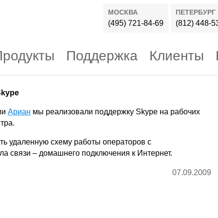
МОСКВА
ПЕТЕРБУРГ
(495) 721-84-69
(812) 448-5
Продукты
Поддержка
Клиенты
Skype
ии
Ариан
мы реализовали поддержку Skype на рабочих
тра.
ть удаленную схему работы операторов с
ла связи – домашнего подключения к Интернет.
07.09.2009