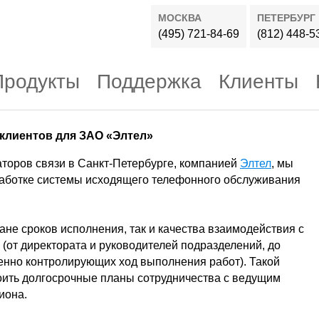
МОСКВА
ПЕТЕРБУРГ
(495) 721-84-69
(812) 448-5
Продукты
Поддержка
Клиенты
клиентов для ЗАО «Элтел»
торов связи в Санкт-Петербурге, компанией
Элтел
, мы
работке системы исходящего телефонного обслуживания
ане сроков исполнения, так и качества взаимодействия с
 (от директората и руководителей подразделений, до
енно контролирующих ход выполнения работ). Такой
оить долгосрочные планы сотрудничества с ведущим
иона.