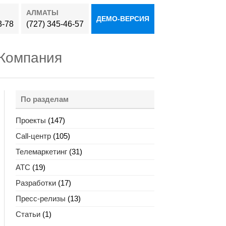
АЛМАТЫ
ДЕМО-ВЕРСИЯ
3-78
(727) 345-46-57
Компания
По разделам
Проекты
(147)
Call-центр
(105)
Телемаркетинг
(31)
АТС
(19)
Разработки
(17)
Пресс-релизы
(13)
Статьи
(1)