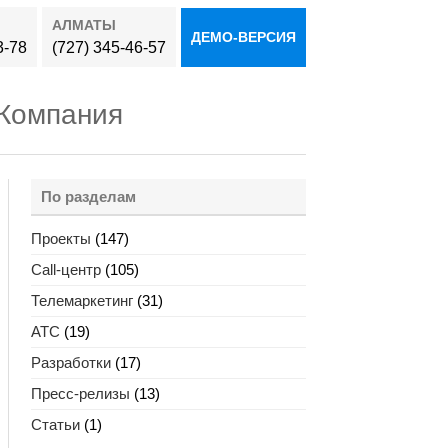
АЛМАТЫ
ДЕМО-ВЕРСИЯ
3-78
(727) 345-46-57
Компания
По разделам
Проекты
(147)
Call-центр
(105)
Телемаркетинг
(31)
АТС
(19)
Разработки
(17)
Пресс-релизы
(13)
Статьи
(1)