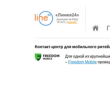
Контакт-центр для мобильного ритей
Для одной из крупнейши
–
Freedom Mobile
провед