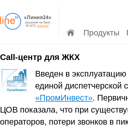
Продукты
Call-центр для ЖКХ
Введен в эксплуатацию 
единой диспетчерской
«ПромИнвест»
. Первич
ЦОВ показала, что при существ
операторов, потери звонков в п