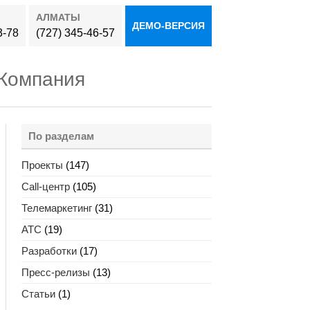
АЛМАТЫ
ДЕМО-ВЕРСИЯ
3-78
(727) 345-46-57
Компания
По разделам
Проекты
(147)
Call-центр
(105)
Телемаркетинг
(31)
АТС
(19)
Разработки
(17)
Пресс-релизы
(13)
Статьи
(1)