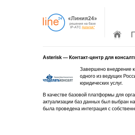
Asterisk — Контакт-центр для консал
Завершено внедрение к
одного из ведущих Росс
юридических услуг.
В качестве базовой платформы для орга
актуализации баз данных был выбран н
была проведена интеграция с собствен