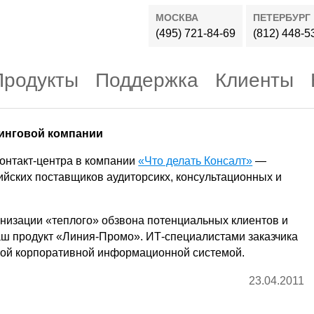
МОСКВА
ПЕТЕРБУРГ
(495) 721-84-69
(812) 448-5
Продукты
Поддержка
Клиенты
тинговой компании
онтакт-центра в компании
«Что делать Консалт»
—
ийских поставщиков аудиторсикх, консультационных и
низации «теплого» обзвона потенциальных клиентов и
аш продукт «Линия-Промо». ИТ-специалистами заказчика
ной корпоративной информационной системой.
23.04.2011